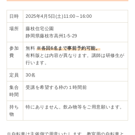
日時
2025年4月5日(土)11:00～16:00
場所
藤枝住宅公園
静岡県藤枝市高州1-5-29
参加
無料
※各回6名まで事前予約可能。
費
有料版とは内容が異なります。講師は研修生が
行います。
定員
30名
集合
受講を希望する枠の１時間前
時間
持ち
特にありません。飲み物等をご用意願います。
物
※自転車は主催側で用意いたします。教室用の自転車と