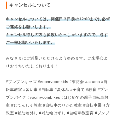
キャンセルについて
キャンセルについては、開催日３日前の12:00までに必ず
ご連絡をお願いします。
キャンセル待ちの方も多数いらっしゃいますので、必ず
ご一報お願いいたします。
みなさまにご満足いただけるよう努めます。ご来場心よ
りおまちいたしております！
#ブンブンキッズ #voomvoomkids #東商会 #azuma #自
転車教室 #習い事 #自転車 #夏休み #子育て #教育 #ブン
ブンバイク #voomvoombikes #はじめての親子自転車教
室 #じてんしゃ教室 #自転車のりかた教室 #自転車乗り方
教室 #補助輪外し #補助輪はずし #自転車教室育 #ブンブ