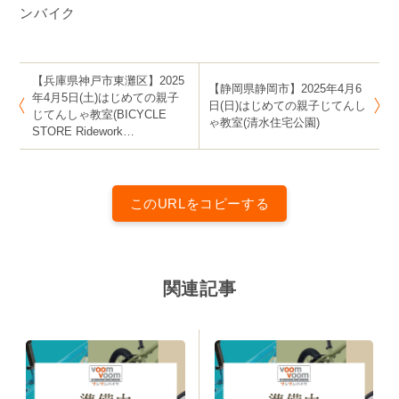
ンバイク
【兵庫県神戸市東灘区】2025
【静岡県静岡市】2025年4月6
年4月5日(土)はじめての親子
日(日)はじめての親子じてんし
じてんしゃ教室(BICYCLE
ゃ教室(清水住宅公園)
STORE Ridework…
このURLをコピーする
関連記事