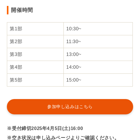
開催時間
第1部
10:30~
第2部
11:30~
第3部
13:00~
第4部
14:00~
第5部
15:00~
参加申し込みはこちら
※受付締切2025年4月5日(土)16:00
※空き状況は申し込みページよりご確認ください。