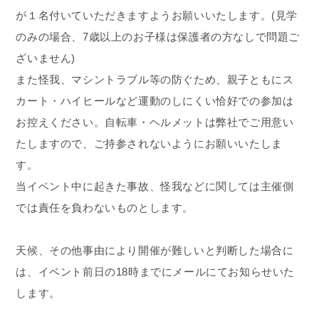
が１名付いていただきますようお願いいたします。(見学
のみの場合、7歳以上のお子様は保護者の方なしで問題ご
ざいません)
また怪我、マシントラブル等の防ぐため、親子ともにス
カート・ハイヒールなど運動のしにくい恰好での参加は
お控えください。自転車・ヘルメットは弊社でご用意い
たしますので、ご持参されないようにお願いいたしま
す。
当イベント中に起きた事故、怪我などに関しては主催側
では責任を負わないものとします。
天候、その他事由により開催が難しいと判断した場合に
は、イベント前日の18時までにメールにてお知らせいた
します。