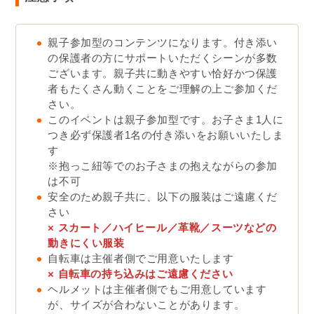
親子参加型のコンテンツになります。付き添い
の保護者の方にサポートいただくシーンが多数
ございます。親子共に動きやすい恰好かつ保護
者もたくさん動くことをご理解の上ご参加くだ
さい。
このイベントは親子参加型です。お子さま1人に
つき必ず保護者1名の付き添いをお願いいたしま
す
※抱っこ紐等でのお子さまの抱えながらの参加
は不可
安全のため親子共に、以下の服装はご遠慮くだ
さい
× スカート／ハイヒール／革靴／スーツなどの
動きにくい服装
自転車は主催者側でご用意いたします
×
自転車の持ち込みはご遠慮ください
ヘルメットは主催者側でもご用意しています
が、サイズが合わないことがあります。