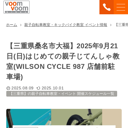
ホーム
親子自転車教室・キックバイク教室 イベント情報
【三重県
【三重県桑名市大福】2025年9月21
日(日)はじめての親子じてんしゃ教
室(WILSON CYCLE 987 店舗前駐
車場)
2025.08.09
2025.10.01
【三重県】の親子自転車教室・イベント 開催スケジュール一覧