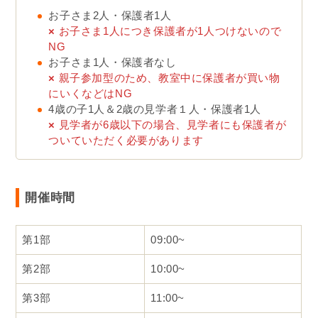
お子さま2人・保護者1人
×
お子さま1人につき保護者が1人つけないので
NG
お子さま1人・保護者なし
×
親子参加型のため、教室中に保護者が買い物
にいくなどはNG
4歳の子1人＆2歳の見学者１人・保護者1人
×
見学者が6歳以下の場合、見学者にも保護者が
ついていただく必要があります
開催時間
第1部
09:00~
第2部
10:00~
第3部
11:00~