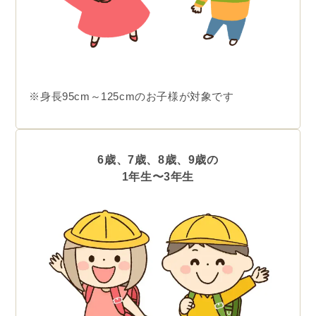
※身長95cm～125cmのお子様が対象です
6歳、7歳、8歳、9歳の
1年生〜3年生