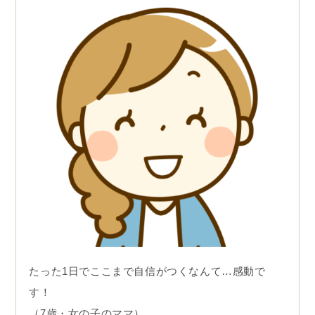
たった1日でここまで自信がつくなんて…感動で
す！
（7歳・女の子のママ）