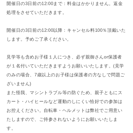
開催日の3日前の12:00まで：料金はかかりません。返金
処理をさせていただきます。
開催日の3日前の12:00以降：キャンセル料100％頂戴いた
します。予めご了承ください。
見学等も含めお子様１人につき、必ず親御さんor保護者
が１名付いていただきますようお願いいたします。(見学
のみの場合、7歳以上のお子様は保護者の方なしで問題ご
ざいません)
また怪我、マシントラブル等の防ぐため、親子ともにス
カート・ハイヒールなど運動のしにくい恰好での参加は
お控えください。自転車・ヘルメットは弊社でご用意い
たしますので、ご持参されないようにお願いいたしま
す。