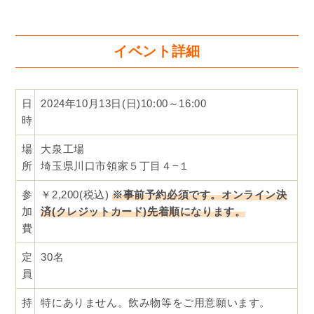
イベント詳細
日
2024年10月13日(日)10:00～16:00
時
場
大泉工場
所
埼玉県川口市領家５丁目４−１
参
￥2,200(税込)
※事前予約必須です。オンライン決
加
済(クレジットカード)先着順になります。
費
定
30名
員
持
特にありません。飲み物等をご用意願います。