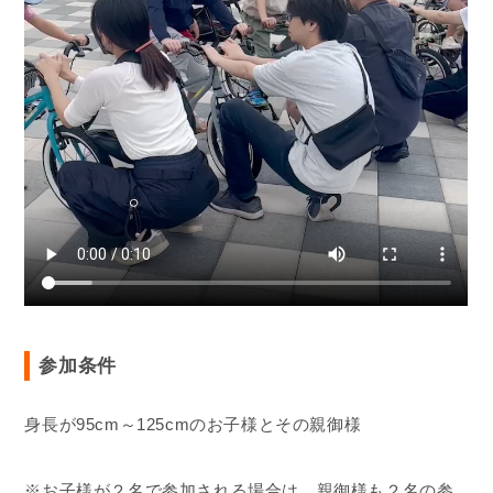
参加条件
身長が95cm～125cmのお子様とその親御様
※お子様が２名で参加される場合は、親御様も２名の参