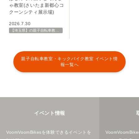
ゃ教室(さいたま新都心コ
クーンシティ展示場)
2026.7.30
【埼玉県】の親子自転車教室・イベント 開催スケジュール一覧
親子自転車教室・キックバイク教室 イベント情
報一覧へ
イベント情報
VoomVoomBikesを体験できるイベントを
VoomVoomB