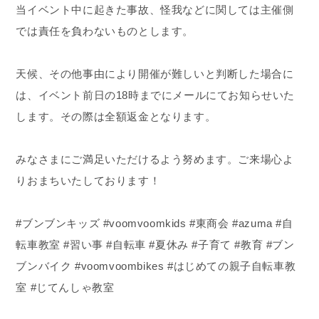
当イベント中に起きた事故、怪我などに関しては主催側
では責任を負わないものとします。
天候、その他事由により開催が難しいと判断した場合に
は、イベント前日の18時までにメールにてお知らせいた
します。その際は全額返金となります。
みなさまにご満足いただけるよう努めます。ご来場心よ
りおまちいたしております！
#ブンブンキッズ #voomvoomkids #東商会 #azuma #自
転車教室 #習い事 #自転車 #夏休み #子育て #教育 #ブン
ブンバイク #voomvoombikes #はじめての親子自転車教
室 #じてんしゃ教室