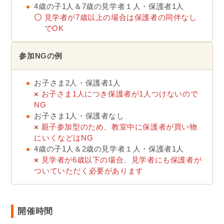
4歳の子1人＆7歳の見学者１人・保護者1人
〇
見学者が7歳以上の場合は保護者の同伴なし
でOK
参加NGの例
お子さま2人・保護者1人
×
お子さま1人につき保護者が1人つけないので
NG
お子さま1人・保護者なし
×
親子参加型のため、教室中に保護者が買い物
にいくなどはNG
4歳の子1人＆2歳の見学者１人・保護者1人
×
見学者が6歳以下の場合、見学者にも保護者が
ついていただく必要があります
開催時間