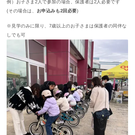
例）お子さま2人で参加の場合、保護者は2人必要です
(その場合は、
お申込みも2回必要
)
※見学のみに限り、7歳以上のお子さまは保護者の同伴な
しでも可