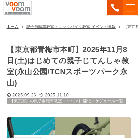
ホーム
親子自転車教室・キックバイク教室 イベント情報
【東京都
【東京都青梅市本町】2025年11月8
日(土)はじめての親子じてんしゃ教
室(永山公園/TCNスポーツパーク永
山)
2025.09.26
2025.11.10
【東京都】の親子自転車教室・イベント 開催スケジュール一覧