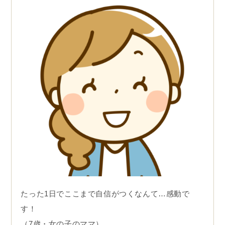
たった1日でここまで自信がつくなんて…感動で
す！
（7歳・女の子のママ）