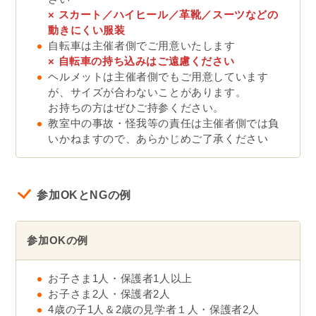
× スカート／ハイヒール／革靴／スーツなどの
動きにくい服装
自転車は主催者側でご用意いたします
×
自転車の持ち込みはご遠慮ください
ヘルメットは主催者側でもご用意しています
が、サイズが合わないことがあります。
お持ちの方はぜひご持参ください。
教室中の事故・怪我等の責任は主催者側では負
いかねますので、あらかじめご了承ください
参加OKとNGの例
参加OKの例
お子さま1人・保護者1人以上
お子さま2人・保護者2人
4歳の子1人＆2歳の見学者１人・保護者2人