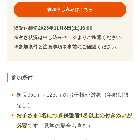
参加申し込みはこちら
※受付締切2025年
11月
8日(土)16:00
※空き状況は申し込みページよりご確認ください。
※参加条件と注意事項を事前にご確認ください
。
参加条件
身長95cm～125cmのお子様が対象（年齢制限
なし）
お子さま1名
につき保護者1名以上の付き添いが
必要
です（見学の場合も含む）