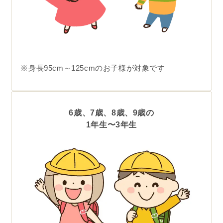
※身長95cm～125cmのお子様が対象です
6歳、7歳、8歳、9歳の
1年生〜3年生