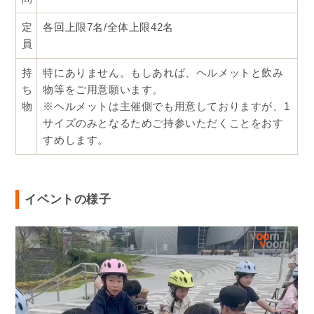
定
各回上限7名/全体上限42名
員
持
特にありません。もしあれば、ヘルメットと飲み
ち
物等をご用意願います。
物
※ヘルメットは主催側でも用意しておりますが、1
サイズのみとなるためご持参いただくことをおす
すめします。
イベントの様子