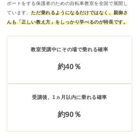
ポートをする保護者のための自転車教室を全国で展開し
ています。
ただ乗れるようになるだけではなく、親御さ
んも「正しい教え方」をしっかり学べるのが特長です。
教室受講中にその場で乗れる確率
約40％
受講後、1ヵ月以内に乗れる確率
約90％