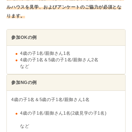
ルハウスを見学
、
および
アンケート
の
ご協力
が
必須とな
ります。
参加OKの例
4歳の子1名/親御さん1名
4歳の子1名＆5歳の子1名/親御さん2名
など
参加NGの例
4歳の子1名＆5歳の子1名/親御さん1名
4歳の子1名/親御さん1名(2歳見学の子1名)
など