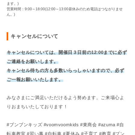
ます。)
営業時間：9:00～18:00(12:00～13:00昼休みのため電話はつながりませ
ん。)
キャンセルについて
キャンセルについては、開催日３日前の12:00までに必ず
ご連絡をお願いします。
キャンセル待ちの方も多数いらっしゃいますので、必ず
ご一報お願いいたします。
みなさまにご満足いただけるよう努めます。ご来場心よ
りおまちいたしております！
#ブンブンキッズ #voomvoomkids #東商会 #azuma #自
転車教室 #習い事 #自転車 #夏休み #子育て #教育 #ブン