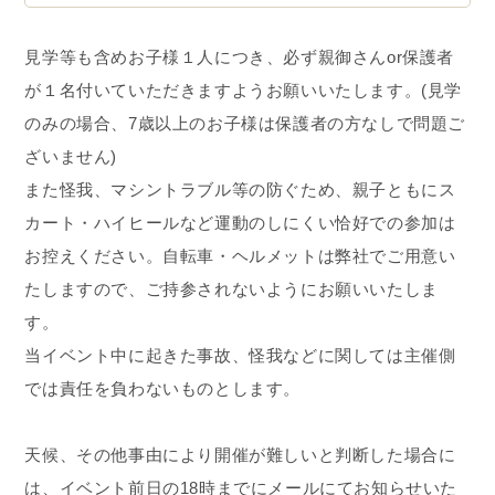
見学等も含めお子様１人につき、必ず親御さんor保護者
が１名付いていただきますようお願いいたします。(見学
のみの場合、7歳以上のお子様は保護者の方なしで問題ご
ざいません)
また怪我、マシントラブル等の防ぐため、親子ともにス
カート・ハイヒールなど運動のしにくい恰好での参加は
お控えください。自転車・ヘルメットは弊社でご用意い
たしますので、ご持参されないようにお願いいたしま
す。
当イベント中に起きた事故、怪我などに関しては主催側
では責任を負わないものとします。
天候、その他事由により開催が難しいと判断した場合に
は、イベント前日の18時までにメールにてお知らせいた