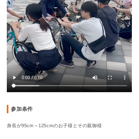
参加条件
身長が95cm～125cmのお子様とその親御様