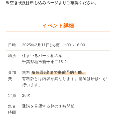
※空き状況は申し込みページよりご確認ください。
イベント詳細
日時
2025年2月11日(火祝)11:00～16:00
場所
住まいるパーク柏の葉
千葉県柏市新十余二15-2
参加
無料
※各回6名まで事前予約可能。
費
有料版とは内容が異なります。講師は研修生が
行います。
定員
36名
集合
受講を希望する枠の１時間前
時間