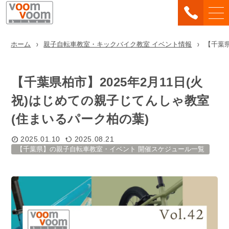
ホーム
親子自転車教室・キックバイク教室 イベント情報
【千葉県
【千葉県柏市】2025年2月11日(火
祝)はじめての親子じてんしゃ教室
(住まいるパーク柏の葉)
2025.01.10
2025.08.21
【千葉県】の親子自転車教室・イベント 開催スケジュール一覧