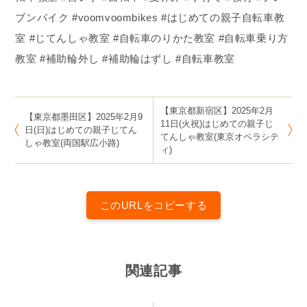
ブンバイク #voomvoombikes #はじめての親子自転車教
室 #じてんしゃ教室 #自転車のりかた教室 #自転車乗り方
教室 #補助輪外し #補助輪はずし #自転車教室
【東京都新宿区】2025年2月
【東京都墨田区】2025年2月9
11日(火祝)はじめての親子じ
日(日)はじめての親子じてん
てんしゃ教室(東京オペラシテ
しゃ教室(両国駅広小路)
ィ)
このURLをコピーする
関連記事