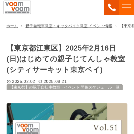
ホーム
親子自転車教室・キックバイク教室 イベント情報
【東京都
【東京都江東区】2025年2月16日
(日)はじめての親子じてんしゃ教室
(シティサーキット東京ベイ)
2025.02.02
2025.08.21
【東京都】の親子自転車教室・イベント 開催スケジュール一覧