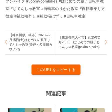
ブンバイク #voomvoombikes #はじめての親子自転車教
室 #じてんしゃ教室 #自転車のりかた教室 #自転車乗り方
教室 #補助輪外し #補助輪はずし #自転車教室
【神奈川県川崎市】2025年2
【東京都東大和市】2025年2
月15日(土)はじめての親子じ
月23日(日)はじめての親子じ
てんしゃ教室(登戸・多摩川カ
てんしゃ教室(pokito a poko)
ワノバ)
このURLをコピーする
関連記事