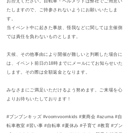
お控えください。自転車・ヘルメットは弊社でご用意い
たしますので、ご持参されないようにお願いいたしま
す。
当イベント中に起きた事故、怪我などに関しては主催側
では責任を負わないものとします。
天候、その他事由により開催が難しいと判断した場合に
は、イベント前日の18時までにメールにてお知らせいた
します。その際は全額返金となります。
みなさまにご満足いただけるよう努めます。ご来場を心
よりお待ちいたしております！
#ブンブンキッズ #voomvoomkids #東商会 #azuma #自
転車教室 #習い事 #自転車 #夏休み #子育て #教育 #ブン