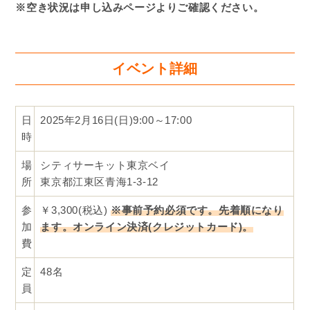
※空き状況は申し込みページよりご確認ください。
イベント詳細
日
2025年2月16日(日)9:00～17:00
時
場
シティサーキット東京ベイ
所
東京都江東区青海1-3-12
参
￥3,300(税込)
※事前予約必須です。先着順になり
加
ます。
オンライン決済(クレジットカード)。
費
定
48名
員