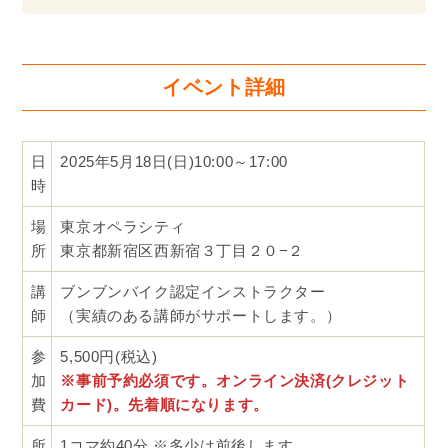
イベント詳細
日
2025年5月18日(日)10:00～17:00
時
場
東京オペラシティ
所
東京都新宿区西新宿３丁目２０−２
講
ブンブンバイク認定インストラクター
師
（実績のある講師がサポートします。）
参
5,500円(税込)
加
※事前予約必須です。オンライン決済(クレジット
費
カード)。先着順になります。
所
1コマ約40分 ※多少は前後します。