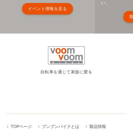
報一覧へ
イベント情報
VoomVoomBikesを体験できるイベントを
VoomVoomB
随時開催しております。
ます。取扱店は
い。
イベント情報を見る