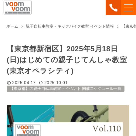
ホーム
親子自転車教室・キックバイク教室 イベント情報
【東京都
【東京都新宿区】2025年5月18日
(日)はじめての親子じてんしゃ教室
(東京オペラシティ)
2025.04.17
2025.10.01
【東京都】の親子自転車教室・イベント 開催スケジュール一覧