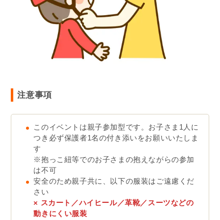
注意事項
このイベントは親子参加型です。お子さま1人に
つき必ず保護者1名の付き添いをお願いいたしま
す
※抱っこ紐等でのお子さまの抱えながらの参加
は不可
安全のため親子共に、以下の服装はご遠慮くだ
さい
× スカート／ハイヒール／革靴／スーツなどの
動きにくい服装