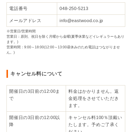
電話番号
048-250-5213
メールアドレス
info@eastwood.co.jp
※営業日/営業時間
営業日：原則、祝日を除く月曜から金曜(夏季休業などイレギュラーもあり
ます。)
営業時間：9:00～18:00(12:00～13:00昼休みのため電話はつながりませ
ん。)
キャンセル料について
開催日の3日前の12:00ま
料金はかかりません。返
で
金処理をさせていただき
ます。
開催日の3日前の12:00以
キャンセル料100％頂戴い
降
たします。予めご了承く
ださい。