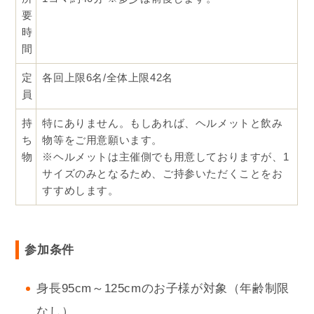
要
時
間
定
各回上限6名/全体上限42名
員
持
特にありません。もしあれば、ヘルメットと飲み
ち
物等をご用意願います。
物
※ヘルメットは主催側でも用意しておりますが、1
サイズのみとなるため、ご持参いただくことをお
すすめします。
参加条件
身長95cm～125cmのお子様が対象（年齢制限
なし）