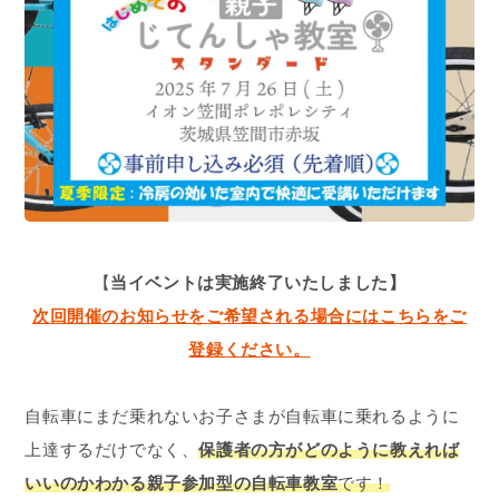
【
当イベントは実施終了いたしました】
次回開催のお知らせをご希望される場合にはこちらをご
登録ください。
自転車にまだ乗れないお子さまが自転車に乗れるように
上達するだけでなく、
保護者の方がどのように教えれば
いいのかわかる親子参加型の自転車教室
です！