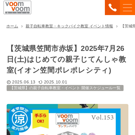
ホーム
親子自転車教室・キックバイク教室 イベント情報
【茨城県
【茨城県笠間市赤坂】2025年7月26
日(土)はじめての親子じてんしゃ教
室(イオン笠間ポレポレシティ)
2025.06.13
2025.10.01
【茨城県】の親子自転車教室・イベント 開催スケジュール一覧