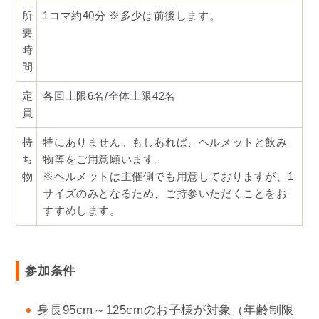
所
1コマ約40分 ※多少は前後します。
要
時
間
定
各回上限6名/全体上限42名
員
持
特にありません。もしあれば、ヘルメットと飲み
ち
物等をご用意願います。
物
※ヘルメットは主催側でも用意しておりますが、1
サイズのみとなるため、ご持参いただくことをお
すすめします。
参加条件
身長95cm～125cmのお子様が対象（年齢制限