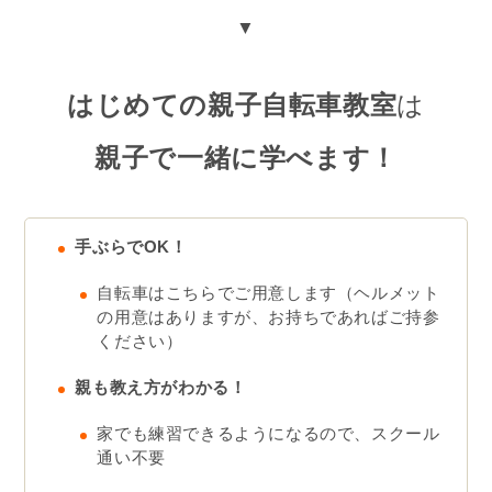
▼
はじめての親子自転車教室
は
親子で一緒に学べます！
手ぶらでOK！
自転車はこちらでご用意します（ヘルメット
の用意はありますが、お持ちであればご持参
ください）
親も教え方がわかる！
家でも練習できるようになるので、スクール
通い不要