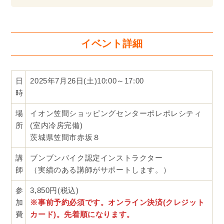
イベント詳細
日
2025年7月26日(土)10:00～17:00
時
場
イオン笠間ショッピングセンターポレポレシティ
所
(室内冷房完備)
茨城県笠間市赤坂８
講
ブンブンバイク認定インストラクター
師
（実績のある講師がサポートします。）
参
3,850円(税込)
加
※事前予約必須です。オンライン決済(クレジット
費
カード)。先着順になります。