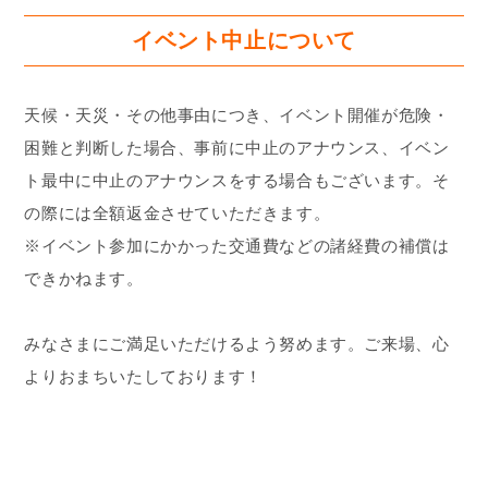
イベント中止について
天候・天災・その他事由につき、イベント開催が危険・
困難と判断した場合、事前に中止のアナウンス、イベン
ト最中に中止のアナウンスをする場合もございます。そ
の際には全額返金させていただきます。
※イベント参加にかかった交通費などの諸経費の補償は
できかねます。
みなさまにご満足いただけるよう努めます。ご来場、心
よりおまちいたしております！
#ブンブンキッズ #voomvoomkids #東商会 #azuma #自
転車教室 #習い事 #自転車 #夏休み #子育て #教育 #ブン