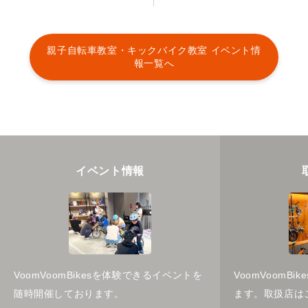
親子自転車教室・キックバイク教室 イベント情
報一覧へ
イベント情報
VoomVoomBikesを体験できるイベントを
VoomVoomB
随時開催しております。
ます。取扱店は