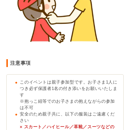
注意事項
このイベントは親子参加型です。お子さま1人に
つき必ず保護者1名の付き添いをお願いいたしま
す
※抱っこ紐等でのお子さまの抱えながらの参加
は不可
安全のため親子共に、以下の服装はご遠慮くだ
さい
× スカート／ハイヒール／革靴／スーツなどの