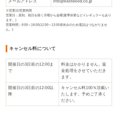
メールアドレス
info@eastwood.co.jp
※営業日/営業時間
営業日：原則、祝日を除く月曜から金曜(夏季休業などイレギュラーもあり
ます。)
営業時間：9:00～18:00(12:00～13:00昼休みのため電話はつながりませ
ん。)
キャンセル料について
開催日の3日前の12:00ま
料金はかかりません。返
で
金処理をさせていただき
ます。
開催日の3日前の12:00以
キャンセル料100％頂戴い
降
たします。予めご了承く
ださい。