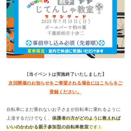
【
当イベントは実施終了いたしました】
次回開催のお知らせをご希望される場合にはこちらをご
登録ください。
自転車にまだ乗れないお子さまが自転車に乗れるように
上達するだけでなく、
保護者の方がどのように教えれば
いいのかわかる親子参加型の自転車教室
です！