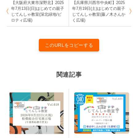
【大阪府大東市深野北】2025
【兵庫県川西市中央町】2025
年7月13日(日)はじめての親子
年7月19日(土)はじめての親子
じてんしゃ教室(深北緑地/ピ
じてんしゃ教室(藤ノ木さんか
ロティ広場)
く広場)
このURLをコピーする
関連記事