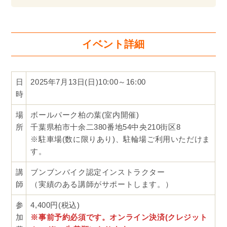
イベント詳細
日
2025年7月13日(日)10:00～16:00
時
場
ボールパーク柏の葉(室内開催)
所
千葉県柏市十余二380番地54中央210街区8
※駐車場(数に限りあり)、駐輪場ご利用いただけま
す。
講
ブンブンバイク認定インストラクター
師
（実績のある講師がサポートします。）
参
4,400円(税込)
加
※事前予約必須です。オンライン決済(クレジット