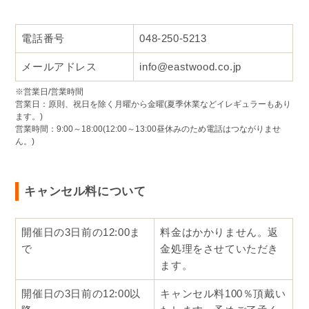
電話番号
048-250-5213
メールアドレス
info@eastwood.co.jp
※営業日/営業時間
営業日：原則、祝日を除く月曜から金曜(夏季休業などイレギュラーもあり
ます。)
営業時間：9:00～18:00(12:00～13:00昼休みのため電話はつながりませ
ん。)
キャンセル料について
開催日の3日前の12:00ま
料金はかかりません。返
で
金処理をさせていただき
ます。
開催日の3日前の12:00以
キャンセル料100％頂戴い