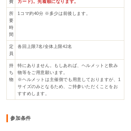
費
カード)。先着順になります。
所
1コマ約40分 ※多少は前後します。
要
時
間
定
各回上限7名/全体上限42名
員
持
特にありません。もしあれば、ヘルメットと飲み
ち
物等をご用意願います。
物
※ヘルメットは主催側でも用意しておりますが、1
サイズのみとなるため、ご持参いただくことをお
すすめします。
参加条件