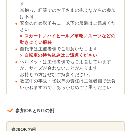
す
※抱っこ紐等でのお子さまの抱えながらの参加
は不可
安全のため親子共に、以下の服装はご遠慮くだ
さい
× スカート／ハイヒール／革靴／スーツなどの
動きにくい服装
自転車は主催者側でご用意いたします
×
自転車の持ち込みはご遠慮ください
ヘルメットは主催者側でもご用意しています
が、サイズが合わないことがあります。
お持ちの方はぜひご持参ください。
教室中の事故・怪我等の責任は主催者側では負
いかねますので、あらかじめご了承ください
参加OKとNGの例
参加OKの例