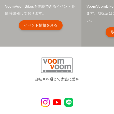
VoomVoomBikesを体験できるイベントを
VoomVoomB
随時開催しております。
ます。取扱店は
い。
イベント情報を見る
自転車を通じて家族に愛を