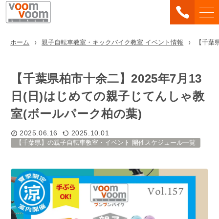
ホーム
親子自転車教室・キックバイク教室 イベント情報
【千葉県
【千葉県柏市十余二】2025年7月13
日(日)はじめての親子じてんしゃ教
室(ボールパーク柏の葉)
2025.06.16
2025.10.01
【千葉県】の親子自転車教室・イベント 開催スケジュール一覧