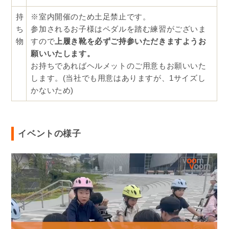
持
※室内開催のため土足禁止です。
ち
参加されるお子様はペダルを踏む練習がございま
物
すので
上履き靴を必ずご持参いただきますようお
願いいたします。
お持ちであればヘルメットのご用意もお願いいた
します。(当社でも用意はありますが、1サイズし
かないため)
イベントの様子