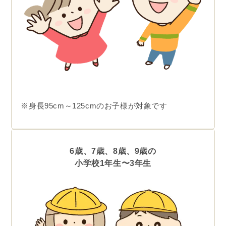
※身長95cm～125cmのお子様が対象です
6歳、7歳、8歳、9歳の
小学校1年生〜3年生