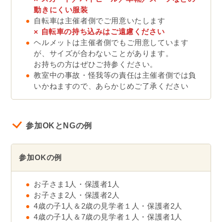
動きにくい服装
自転車は主催者側でご用意いたします
×
自転車の持ち込みはご遠慮ください
ヘルメットは主催者側でもご用意しています
が、サイズが合わないことがあります。
お持ちの方はぜひご持参ください。
教室中の事故・怪我等の責任は主催者側では負
いかねますので、あらかじめご了承ください
参加OKとNGの例
参加OKの例
お子さま1人・保護者1人
お子さま2人・保護者2人
4歳の子1人＆2歳の見学者１人・保護者2人
4歳の子1人＆7歳の見学者１人・保護者1人