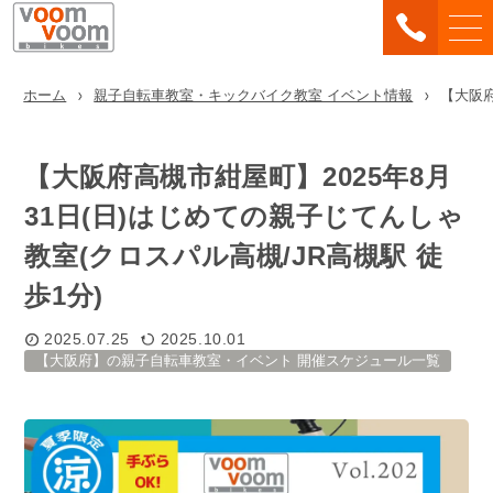
ホーム
親子自転車教室・キックバイク教室 イベント情報
【大阪府
【大阪府高槻市紺屋町】2025年8月
31日(日)はじめての親子じてんしゃ
教室(クロスパル高槻/JR高槻駅 徒
歩1分)
2025.07.25
2025.10.01
【大阪府】の親子自転車教室・イベント 開催スケジュール一覧