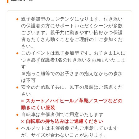
親子参加型のコンテンツになります。付き添い
の保護者の方にサポートいただくシーンが多数
ございます。親子共に動きやすい恰好かつ保護
者もたくさん動くことをご理解の上ご参加くだ
さい。
このイベントは親子参加型です。お子さま1人に
つき必ず保護者1名の付き添いをお願いいたしま
す
※抱っこ紐等でのお子さまの抱えながらの参加
は不可
安全のため親子共に、以下の服装はご遠慮くだ
さい
× スカート／ハイヒール／革靴／スーツなどの
動きにくい服装
自転車は主催者側でご用意いたします
×
自転車の持ち込みはご遠慮ください
ヘルメットは主催者側でもご用意しています
が、サイズが合わないことがあります。