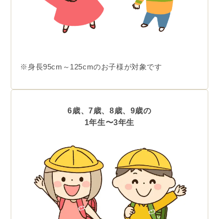
※身長95cm～125cmのお子様が対象です
6歳、7歳、8歳、9歳の
1年生〜3年生