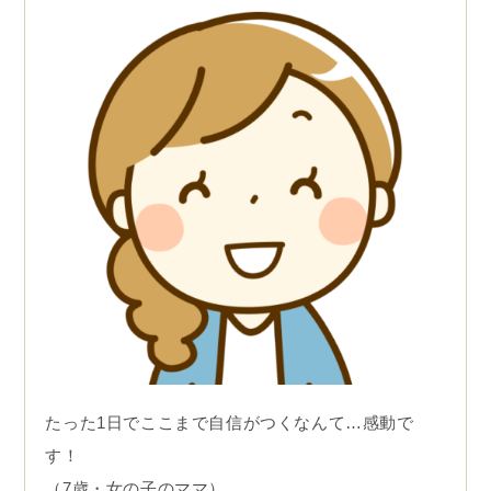
たった1日でここまで自信がつくなんて…感動で
す！
（7歳・女の子のママ）