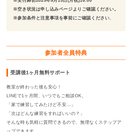
※受付締切2025年9月15日(月祝)16:00
※空き状況は申し込みページよりご確認ください。
※参加条件と注意事項を事前にご確認ください
。
参加者全員特典
受講後1ヶ月無料サポート
教室が終わった後も安心！
LINEで1ヶ月間、いつでもご相談OK。
「家で練習してみたけど不安…」
「次はどんな練習をすればいいの？」
そんな時も気軽に質問できるので、無理なくステップア
ップできます。