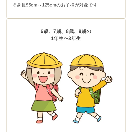
※身長95cm～125cmのお子様が対象です
6歳、7歳、8歳、9歳の
1年生〜3年生