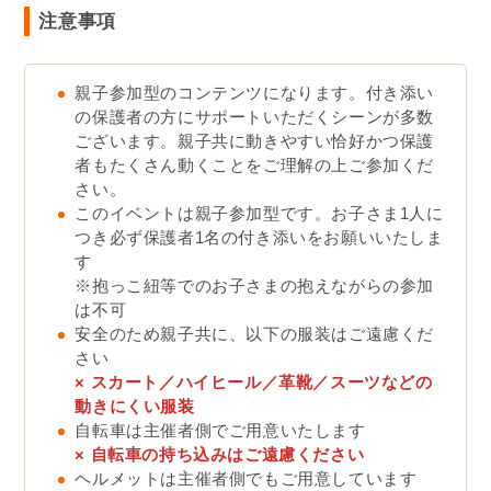
注意事項
親子参加型のコンテンツになります。付き添い
の保護者の方にサポートいただくシーンが多数
ございます。親子共に動きやすい恰好かつ保護
者もたくさん動くことをご理解の上ご参加くだ
さい。
このイベントは親子参加型です。お子さま1人に
つき必ず保護者1名の付き添いをお願いいたしま
す
※抱っこ紐等でのお子さまの抱えながらの参加
は不可
安全のため親子共に、以下の服装はご遠慮くだ
さい
× スカート／ハイヒール／革靴／スーツなどの
動きにくい服装
自転車は主催者側でご用意いたします
×
自転車の持ち込みはご遠慮ください
ヘルメットは主催者側でもご用意しています