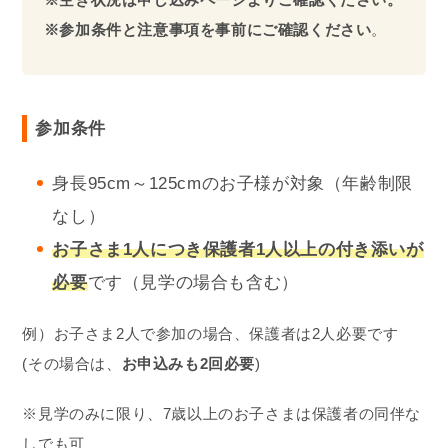
※参加条件と注意事項を事前にご確認ください
。
参加条件
身長95cm～125cmのお子様が対象（年齢制限
なし）
お子さま1人
につき保護者1人以上の付き添いが
必要
です（見学の場合も含む）
例）お子さま2人で参加の場合、保護者は2人必要です
(その場合は、
お申込みも2回必要
)
※見学のみに限り、7歳以上のお子さまは保護者の同伴な
しでも可