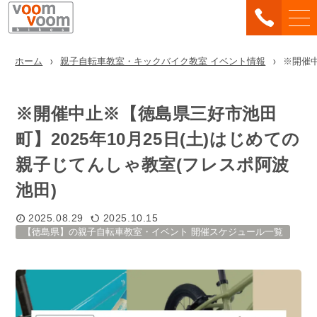
ホーム
親子自転車教室・キックバイク教室 イベント情報
※開催中
※開催中止※【徳島県三好市池田
町】2025年10月25日(土)はじめての
親子じてんしゃ教室(フレスポ阿波
池田)
2025.08.29
2025.10.15
【徳島県】の親子自転車教室・イベント 開催スケジュール一覧