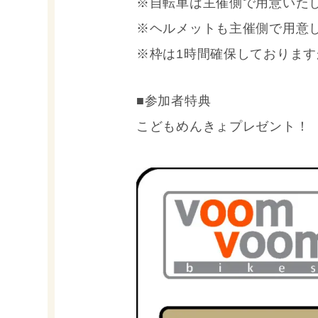
※自転車は主催側で用意いた
※ヘルメットも主催側で用意
※枠は1時間確保しております
■参加者特典
こどもめんきょプレゼント！