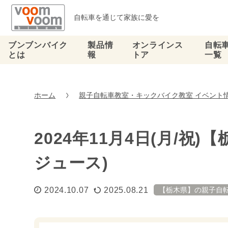
自転車を通じて家族に愛を
ブンブンバイク
製品情
オンラインス
自転
とは
報
トア
一覧
ホーム
親子自転車教室・キックバイク教室 イベント
2024年11月4日(月/
ジュース)
2024.10.07
2025.08.21
【栃木県】の親子自