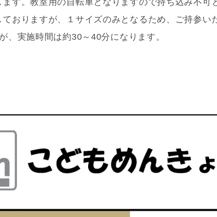
します。教室用の自転車となりますので持ち込み不可
しておりますが、１サイズのみとなるため、ご持参い
が、実施時間は約30～40分になります。