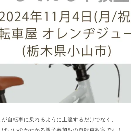
まが自転車に乗れるように上達するだけでなく、
ればいいのかわかる親子参加型の自転車教室です！