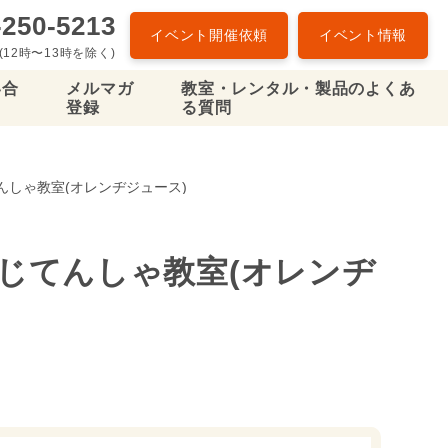
-250-5213
イベント開催依頼
イベント情報
(12時〜13時を除く)
い合
メルマガ
教室・レンタル・製品のよくあ
登録
る質問
てんしゃ教室(オレンヂジュース)
親子じてんしゃ教室(オレンヂ