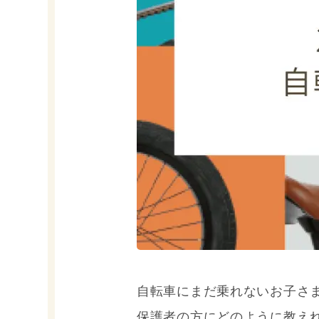
自転車にまだ乗れないお子さ
保護者の方にどのように教え