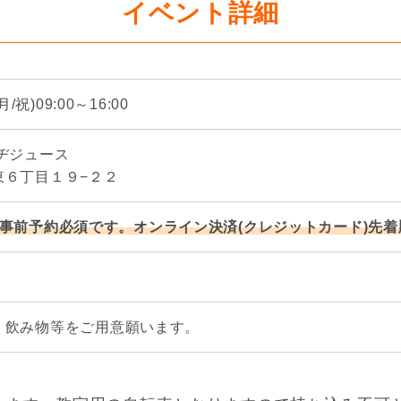
イベント詳細
/祝)09:00～16:00
ヂジュース
東６丁目１９−２２
事前予約必須です。オンライン決済(クレジットカード)先
。飲み物等をご用意願います。