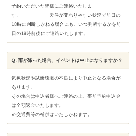
上記を承認した上でご参加されることは任意といた
します。
Q. 自転車やヘルメットは持って行く必要があります
か？
自転車はすべて主催者が用意しますので、持ち込み
は不要です。
ヘルメットも貸し出しがありますが、サイズが合わ
ない場合がありますので、お持ちの方はご持参くだ
さい。
Q. 親はスカートやヒール、革靴でも参加できます
か？