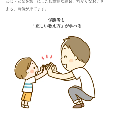
安心・安全を第一にした段階的な練習。怖がりなお子さ
まも、自信が持てます。
保護者も
「正しい教え方」が学べる