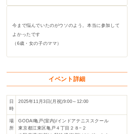
たった1日でここまで自信がつくなんて…感動で
す！
（7歳・女の子のママ）