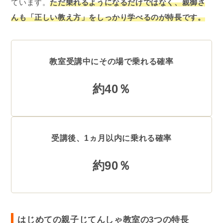
ています。
ただ乗れるようになるだけではなく、親御さ
んも「正しい教え方」をしっかり学べるのが特長です。
教室受講中にその場で乗れる確率
約40％
受講後、1ヵ月以内に乗れる確率
約90％
はじめての親子じてんしゃ教室の3つの特長