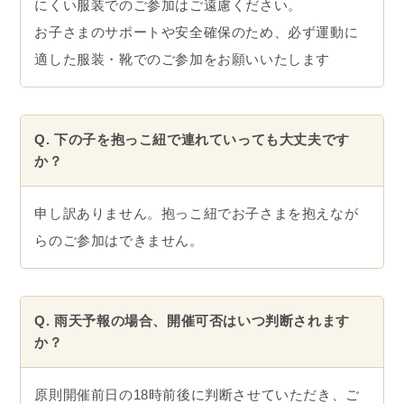
大丈夫ですか？
お子さま1人につき保護者1人以上の付き添いが必要
です。
そのため、お子さまが2人参加される場合は、保護者
も2人、申し込みも2回必要です。
Q. 子どもの身長が130cmなのですが参加できます
か？
参加条件を95cm〜125cmとさせていただいているの
は使用する自転車の適正サイズになります。
漕ぎづらい、バランスをとりづらいなどの支障が生
まれるため推奨はできません。