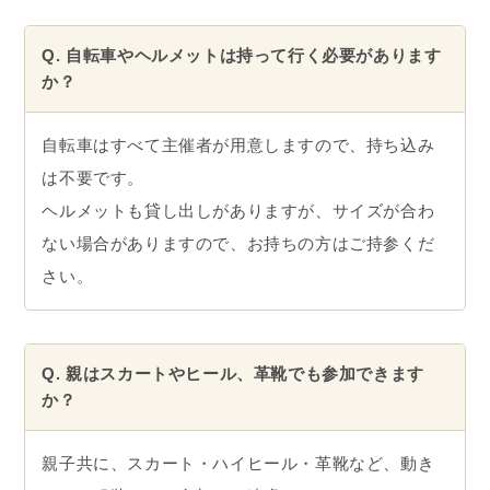
※受付締切2025年
11月3日(月祝)17:00
※空き状況は申し込みページよりご確認ください。
※参加条件と注意事項を事前にご確認ください
。
よくある質問
Q. 年齢制限はありますか？
年齢の制限はありません。身長95〜125cmのお子さ
まであれば、何歳でもご参加いただけます。
Q. お子さま2人で参加したいのですが、親は1人でも