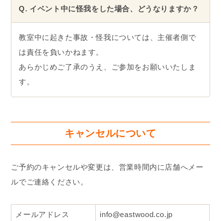
親子共に、スカート・ハイヒール・革靴など、動き
にくい服装でのご参加はご遠慮ください。
お子さまのサポートや安全確保のため、必ず運動に
適した服装・靴でのご参加をお願いいたします
Q. 下の子を抱っこ紐で連れていっても大丈夫です
か？
申し訳ありません。抱っこ紐でお子さまを抱えなが
らのご参加はできません。
Q. 雨天予報の場合、開催可否はいつ判断されます