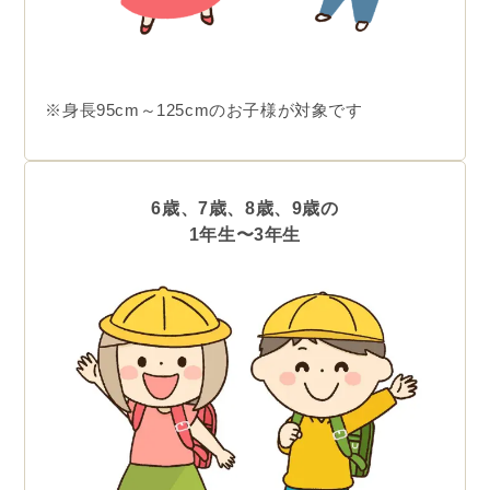
※身長95cm～125cmのお子様が対象です
6歳、7歳、8歳、9歳の
1年生〜3年生