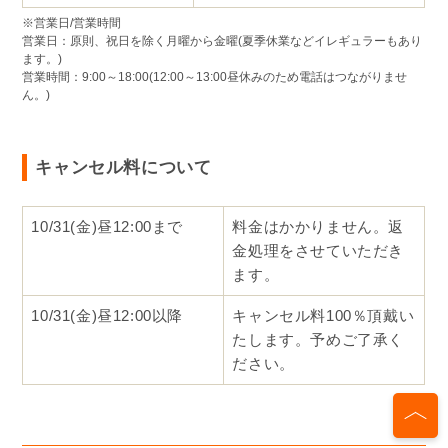
か？
原則開催前日の18時前後に判断させていただき、ご
予約いただいた皆様にご連絡いたしま
す。 天候が変わりやすい状況で前日の
18時に判断しかねる場合にも、いつ判断するかを前
日の18時前後にご連絡いたします。
Q. 雨が降った場合、イベントは中止になりますか？
気象状況や試乗環境の不良により中止となる場合が
あります。
その場合は申込者様へご連絡の上、事前予約申込金
は全額返金いたします。