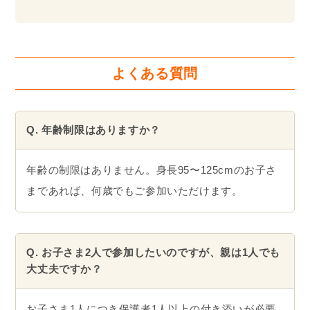
お子さま2人・保護者2人
4歳の子1人＆2歳の見学者１人・保護者2人
4歳の子1人＆7歳の見学者１人・保護者1人
〇
見学者が7歳以上の場合は保護者の同伴なし
でOK
参加NGの例
お子さま2人・保護者1人
×
お子さま1人につき保護者が1人つけないので
NG
お子さま1人・保護者なし
×
親子参加型のため、教室中に保護者が買い物
にいくなどはNG
4歳の子1人＆2歳の見学者１人・保護者1人
×
見学者が6歳以下の場合、見学者にも保護者が
ついていただく必要があります