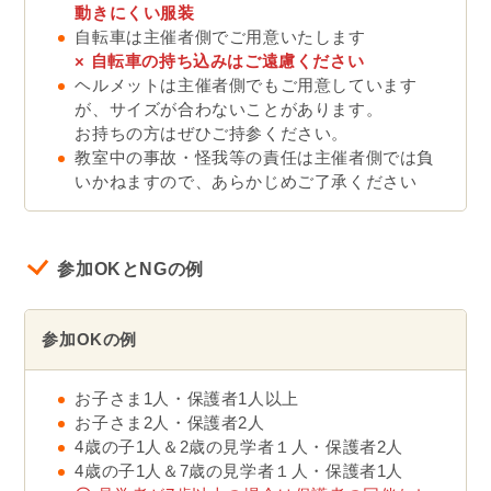
必要
です（見学の場合も含む）
例）お子さま2人で参加の場合、保護者は2人必要です
(その場合は、
お申込みも2回必要
)
※見学のみに限り、7歳以上のお子さまは保護者の同伴な
しでも可