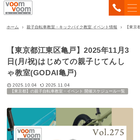
ホーム
親子自転車教室・キックバイク教室 イベント情報
【東京都
【東京都江東区亀戸】2025年11月3
日(月/祝)はじめての親子じてんし
ゃ教室(GODAI亀戸)
2025.10.04
2025.11.04
【東京都】の親子自転車教室・イベント 開催スケジュール一覧