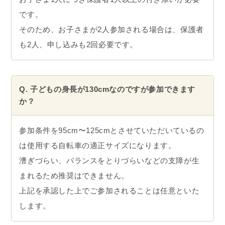
開催時間
第1部
09:00~
第2部
10:00~
第3部
11:00~
お子さまの“乗れた！”を
一緒に見届けませんか？
参加申し込みはこちら