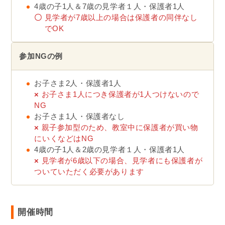
4歳の子1人＆7歳の見学者１人・保護者1人
〇
見学者が7歳以上の場合は保護者の同伴なし
でOK
参加NGの例
お子さま2人・保護者1人
×
お子さま1人につき保護者が1人つけないので
NG
お子さま1人・保護者なし
×
親子参加型のため、教室中に保護者が買い物
にいくなどはNG
4歳の子1人＆2歳の見学者１人・保護者1人
×
見学者が6歳以下の場合、見学者にも保護者が
ついていただく必要があります
開催時間