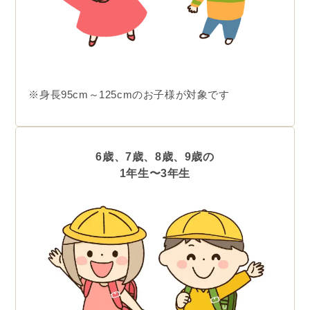
※身長95cm～125cmのお子様が対象です
6歳、7歳、8歳、9歳の
1年生〜3年生