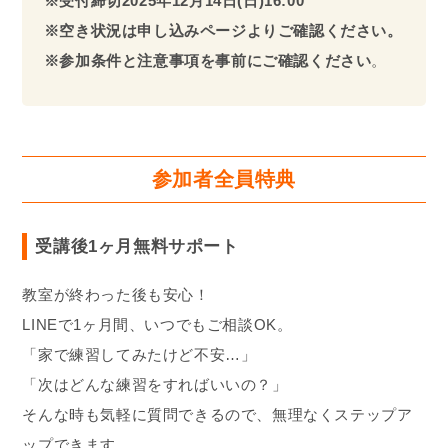
※受付締切2025年
12月14日(日)16:00
※空き状況は申し込みページよりご確認ください。
※参加条件と注意事項を事前にご確認ください
。
参加者全員特典
受講後1ヶ月無料サポート
教室が終わった後も安心！
LINEで1ヶ月間、いつでもご相談OK。
「家で練習してみたけど不安…」
「次はどんな練習をすればいいの？」
そんな時も気軽に質問できるので、無理なくステップア
ップできます。