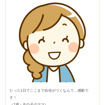
たった1日でここまで自信がつくなんて…感動で
す！
（7歳・女の子のママ）