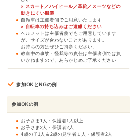
× スカート／ハイヒール／革靴／スーツなどの
動きにくい服装
自転車は主催者側でご用意いたします
×
自転車の持ち込みはご遠慮ください
ヘルメットは主催者側でもご用意しています
が、サイズが合わないことがあります。
お持ちの方はぜひご持参ください。
教室中の事故・怪我等の責任は主催者側では負
いかねますので、あらかじめご了承ください
参加OKとNGの例
参加OKの例
お子さま1人・保護者1人以上
お子さま2人・保護者2人
4歳の子1人＆2歳の見学者１人・保護者2人