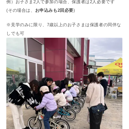
例）お子さま2人で参加の場合、保護者は2人必要です
(その場合は、
お申込みも2回必要
)
※見学のみに限り、7歳以上のお子さまは保護者の同伴な
しでも可