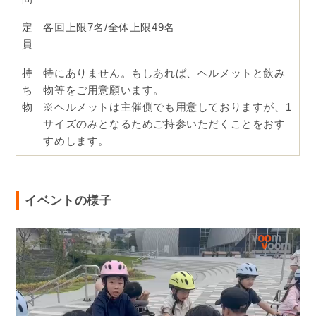
定
各回上限7名/全体上限49名
員
持
特にありません。もしあれば、ヘルメットと飲み
ち
物等をご用意願います。
物
※ヘルメットは主催側でも用意しておりますが、1
サイズのみとなるためご持参いただくことをおす
すめします。
イベントの様子