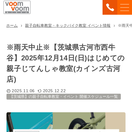
ホーム
親子自転車教室・キックバイク教室 イベント情報
※雨天中
※雨天中止※【茨城県古河市西牛
谷】2025年12月14日(日)はじめての
親子じてんしゃ教室(カインズ古河
店)
2025.11.06
2025.12.22
【茨城県】の親子自転車教室・イベント 開催スケジュール一覧