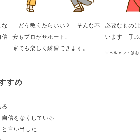
的な
「どう教えたらいい？」そんな不
必要なもの
自信
安もプロがサポート。
います。手ぶ
家でも楽しく練習できます。
※ヘルメットはお
すすめ
ある
、自信をなくしている
」と言い出した