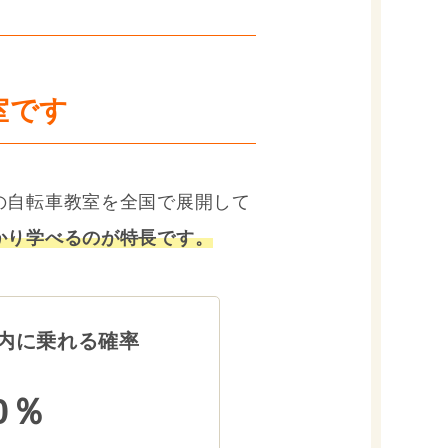
室です
の自転車教室を全国で展開して
かり学べるのが特長です。
内に乗れる確率
0％