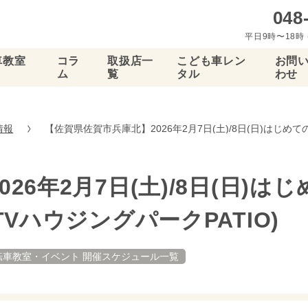
048
平日9時〜18時 
車教室
コラ
取扱店一
こども車レン
お問
ム
覧
タル
わせ
情報
【佐賀県佐賀市兵庫北】2026年2月7日(土)/8日(日)はじめ
26年2月7日(土)/8日(日)
VハウジングパークPATIO)
転車教室・イベント 開催スケジュール一覧