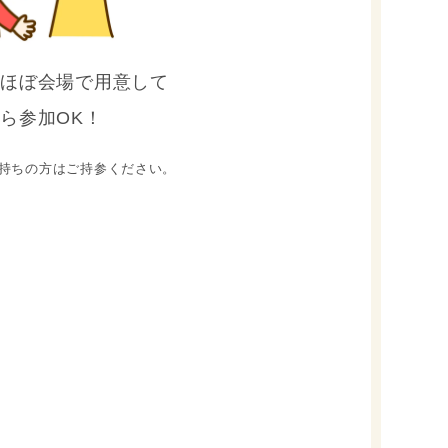
はほぼ会場で用意して
ら参加OK！
持ちの方はご持参ください。