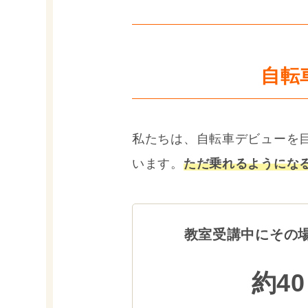
自転
私たちは、自転車デビューを
います。
ただ乗れるようにな
教室受講中にその
約4