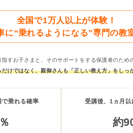
全国で1万人以上が体験！
車に“乗れるようになる”専門の教
目指すお子さまと、そのサポートをする保護者のため
るだけではなく、親御さんも「正しい教え方」をしっ
場で乗れる確率
受講後、1ヵ月以
0％
約9