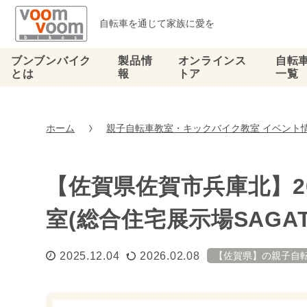
自転車を通じて家族に愛を
ブンブンバイク
製品情
オンラインス
自転
とは
報
トア
一覧
ホーム
親子自転車教室・キックバイク教室 イベント
【佐賀県佐賀市兵庫北】20
室(総合住宅展示場SAGAT
2025.12.04
2026.02.08
【佐賀県】の親子自