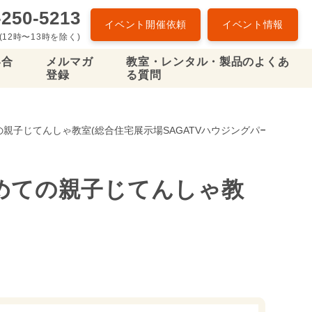
-250-5213
イベント開催依頼
イベント情報
(12時〜13時を除く)
い合
メルマガ
教室・レンタル・製品のよくあ
登録
る質問
ての親子じてんしゃ教室(総合住宅展示場SAGATVハウジングパークPATIO)
はじめての親子じてんしゃ教