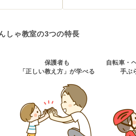
んしゃ教室の3つの特長
保護者も
自転車・
「正しい教え方」が学べる
手ぶ