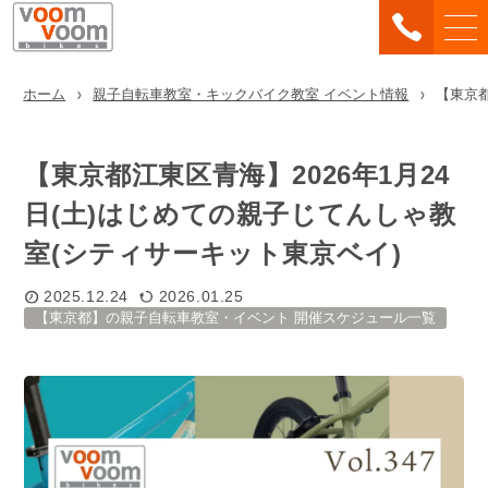
ホーム
親子自転車教室・キックバイク教室 イベント情報
【東京都
【東京都江東区青海】2026年1月24
日(土)はじめての親子じてんしゃ教
室(シティサーキット東京ベイ)
2025.12.24
2026.01.25
【東京都】の親子自転車教室・イベント 開催スケジュール一覧