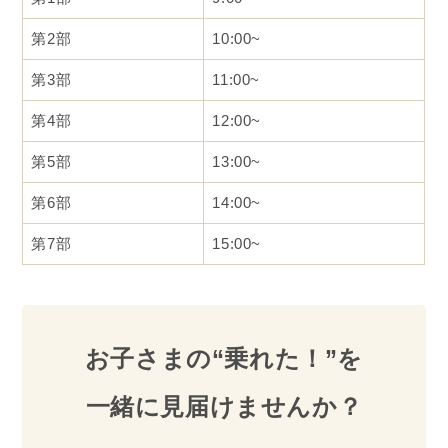
第2部
10:00~
第3部
11:00~
第4部
12:00~
第5部
13:00~
第6部
14:00~
第7部
15:00~
お子さまの“乗れた！”を
一緒に見届けませんか？