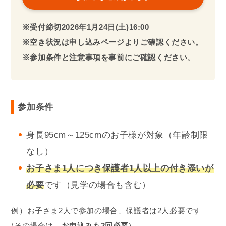
※受付締切
2026年
1月24日(土)16:00
※空き状況は申し込みページよりご確認ください。
※参加条件と注意事項を事前にご確認ください
。
参加条件
身長95cm～125cmのお子様が対象（年齢制限
なし）
お子さま1人
につき保護者1人以上の付き添いが
必要
です（見学の場合も含む）
例）お子さま2人で参加の場合、保護者は2人必要です
(その場合は、
お申込みも2回必要
)