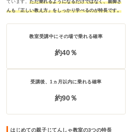
ています。
ただ乗れるようになるだけではなく、親御さ
んも「正しい教え方」をしっかり学べるのが特長です。
教室受講中にその場で乗れる確率
約40％
受講後、1ヵ月以内に乗れる確率
約90％
はじめての親子じてんしゃ教室の3つの特長