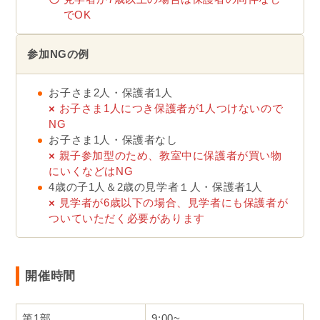
でOK
参加NGの例
お子さま2人・保護者1人
×
お子さま1人につき保護者が1人つけないので
NG
お子さま1人・保護者なし
×
親子参加型のため、教室中に保護者が買い物
にいくなどはNG
4歳の子1人＆2歳の見学者１人・保護者1人
×
見学者が6歳以下の場合、見学者にも保護者が
ついていただく必要があります
開催時間
第1部
9:00~