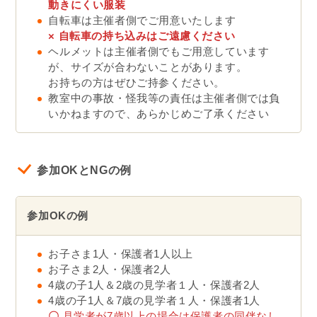
動きにくい服装
自転車は主催者側でご用意いたします
×
自転車の持ち込みはご遠慮ください
ヘルメットは主催者側でもご用意しています
が、サイズが合わないことがあります。
お持ちの方はぜひご持参ください。
教室中の事故・怪我等の責任は主催者側では負
いかねますので、あらかじめご了承ください
参加OKとNGの例
参加OKの例
お子さま1人・保護者1人以上
お子さま2人・保護者2人
4歳の子1人＆2歳の見学者１人・保護者2人
4歳の子1人＆7歳の見学者１人・保護者1人
〇
見学者が7歳以上の場合は保護者の同伴なし