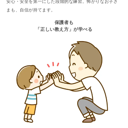
安心・安全を第一にした段階的な練習。怖がりなお子さ
まも、自信が持てます。
保護者も
「正しい教え方」が学べる