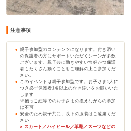
注意事項
親子参加型のコンテンツになります。付き添い
の保護者の方にサポートいただくシーンが多数
ございます。親子共に動きやすい恰好かつ保護
者もたくさん動くことをご理解の上ご参加くだ
さい。
このイベントは親子参加型です。お子さま1人に
つき必ず保護者1名以上の付き添いをお願いいた
します
※抱っこ紐等でのお子さまの抱えながらの参加
は不可
安全のため親子共に、以下の服装はご遠慮くだ
さい
× スカート／ハイヒール／革靴／スーツなどの