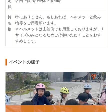
定
各回上限7名/全体上限49名
員
持
特にありません。もしあれば、ヘルメットと飲み
ち
物等をご用意願います。
物
※ヘルメットは主催側でも用意しておりますが、1
サイズのみとなるためご持参いただくことをおす
すめします。
イベントの様子