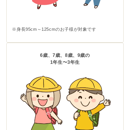
※身長95cm～125cmのお子様が対象です
6歳、7歳、8歳、9歳の
1年生〜3年生