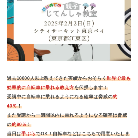
過去10000人以上教えてきた実績からおそらく
世界で最も
効率的に自転車に乗れる教え方
を伝授します！
受講中に自転車に乗れるようになる確率は脅威の
約
40％
！
また受講から一週間以内に乗れるようになる確率は脅威
の
約90％
！
当日は
手ぶら
でOK！自転車などはこちらで用意いたしま