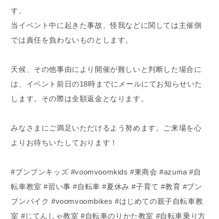
す。
当イベント中に起きた事故、怪我などに関しては主催側
では責任を負わないものとします。
天候、その他事由により開催が難しいと判断した場合に
は、イベント前日の18時までにメールにてお知らせいた
します。その際は全額返金となります。
みなさまにご満足いただけるよう努めます。ご来場を心
よりお待ちいたしております！
#ブンブンキッズ #voomvoomkids #東商会 #azuma #自
転車教室 #習い事 #自転車 #夏休み #子育て #教育 #ブン
ブンバイク #voomvoombikes #はじめての親子自転車教
室 #じてんしゃ教室 #自転車のりかた教室 #自転車乗り方