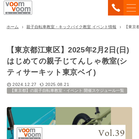
ホーム
親子自転車教室・キックバイク教室 イベント情報
【東京都
【東京都江東区】2025年2月2日(日)
はじめての親子じてんしゃ教室(シ
ティサーキット東京ベイ)
2024.12.27
2025.08.21
【東京都】の親子自転車教室・イベント 開催スケジュール一覧