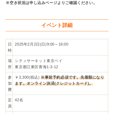
※空き状況は申し込みページよりご確認ください。
イベント詳細
日
2025年2月2日(日)9:00～16:00
時
場
シティサーキット東京ベイ
所
東京都江東区青海1-3-12
参
￥3,300(税込)
※事前予約必須です。先着順になり
加
ます。
オンライン決済(クレジットカード)。
費
定
42名
員