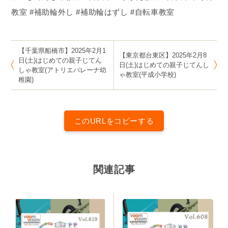
教室 #補助輪外し #補助輪はずし #自転車教室
【千葉県船橋市】2025年2月1
【東京都台東区】2025年2月8
日(土)はじめての親子じてん
日(土)はじめての親子じてんし
しゃ教室(アトリエバレーナ幼
ゃ教室(平成小学校)
稚園)
このURLをコピーする
関連記事