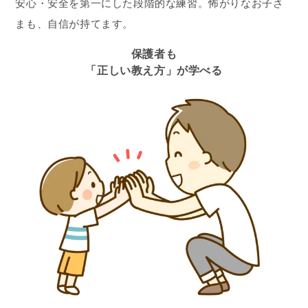
安心・安全を第一にした段階的な練習。怖がりなお子さ
まも、自信が持てます。
保護者も
「正しい教え方」が学べる