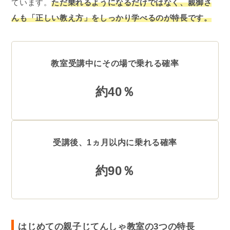
ています。
ただ乗れるようになるだけではなく、親御さ
んも「正しい教え方」をしっかり学べるのが特長です。
教室受講中にその場で乗れる確率
約40％
受講後、1ヵ月以内に乗れる確率
約90％
はじめての親子じてんしゃ教室の3つの特長