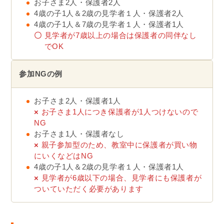
お子さま2人・保護者2人
4歳の子1人＆2歳の見学者１人・保護者2人
4歳の子1人＆7歳の見学者１人・保護者1人
〇
見学者が7歳以上の場合は保護者の同伴なし
でOK
参加NGの例
お子さま2人・保護者1人
×
お子さま1人につき保護者が1人つけないので
NG
お子さま1人・保護者なし
×
親子参加型のため、教室中に保護者が買い物
にいくなどはNG
4歳の子1人＆2歳の見学者１人・保護者1人
×
見学者が6歳以下の場合、見学者にも保護者が
ついていただく必要があります