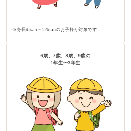
※身長95cm～125cmのお子様が対象です
6歳、7歳、8歳、9歳の
1年生〜3年生