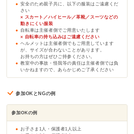
安全のため親子共に、以下の服装はご遠慮くだ
さい
× スカート／ハイヒール／革靴／スーツなどの
動きにくい服装
自転車は主催者側でご用意いたします
×
自転車の持ち込みはご遠慮ください
ヘルメットは主催者側でもご用意しています
が、サイズが合わないことがあります。
お持ちの方はぜひご持参ください。
教室中の事故・怪我等の責任は主催者側では負
いかねますので、あらかじめご了承ください
参加OKとNGの例
参加OKの例
お子さま1人・保護者1人以上