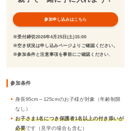
参加申し込みはこちら
※受付締切
2026年
4月25日(土)15:00
※空き状況は申し込みページよりご確認ください。
※参加条件と注意事項を事前にご確認ください
。
参加条件
身長95cm～125cmのお子様が対象（年齢制限
なし）
お子さま1名
につき保護者1名以上の付き添いが
必要
です（見学の場合も含む）