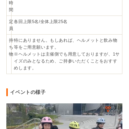
時
間
定
各回上限5名/全体上限25名
員
持
特にありません。もしあれば、ヘルメットと飲み物
ち
等をご用意願います。
物
※ヘルメットは主催側でも用意しておりますが、1サ
イズのみとなるため、ご持参いただくことをおすす
めします。
イベントの様子