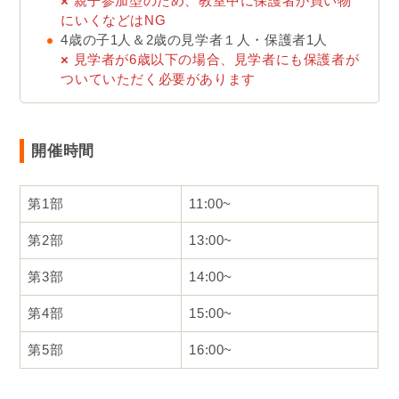
×
親子参加型のため、教室中に保護者が買い物
にいくなどはNG
4歳の子1人＆2歳の見学者１人・保護者1人
×
見学者が6歳以下の場合、見学者にも保護者が
ついていただく必要があります
開催時間
第1部
11:00~
第2部
13:00~
第3部
14:00~
第4部
15:00~
第5部
16:00~