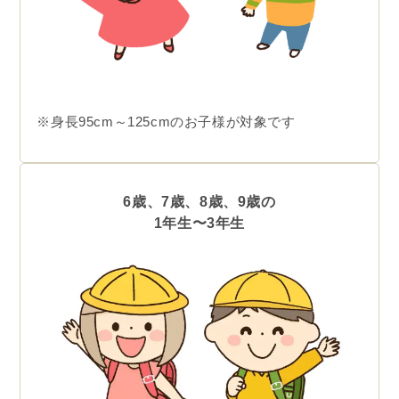
※身長95cm～125cmのお子様が対象です
6歳、7歳、8歳、9歳の
1年生〜3年生