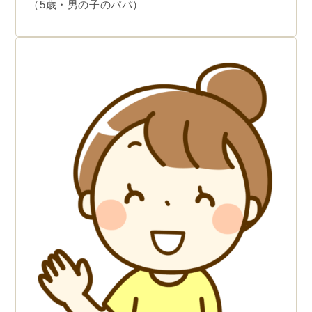
（5歳・男の子のパパ）