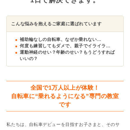
こんな悩みを抱えるご家庭に選ばれています
補助輪なしの自転車、なぜか乗れない…
何度も練習してもダメで、親子でイライラ…
運動神経のせい？年齢のせい？もうどうすれば
いいの？
全国で1万人以上が体験！
自転車に“乗れるようになる”専門の教室
です
私たちは、自転車デビューを目指すお子さまと、そのサ