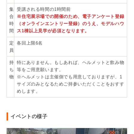
集
受講される時間の1時間前
合
※住宅展示場での開催のため、電子アンケート登録
時
（オンラインエントリー登録）のうえ、モデルハウ
間
ス1棟以上見学が必須となります。
定
各回上限6名
員
持
特にありません。もしあれば、ヘルメットと飲み物
ち
等をご用意願います。
物
※ヘルメットは主催側でも用意しておりますが、1
サイズのみとなるためご持参いただくことをおすす
めします。
イベントの様子