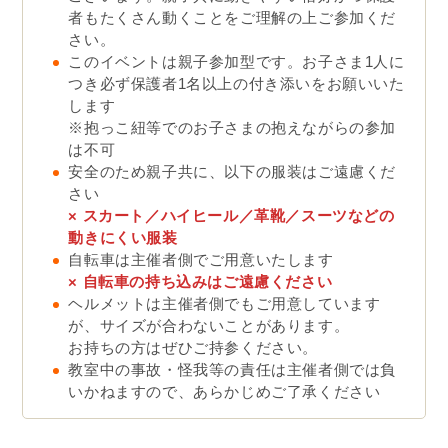
者もたくさん動くことをご理解の上ご参加くだ
さい。
このイベントは親子参加型です。お子さま1人に
つき必ず保護者1名以上の付き添いをお願いいた
します
※抱っこ紐等でのお子さまの抱えながらの参加
は不可
安全のため親子共に、以下の服装はご遠慮くだ
さい
× スカート／ハイヒール／革靴／スーツなどの
動きにくい服装
自転車は主催者側でご用意いたします
×
自転車の持ち込みはご遠慮ください
ヘルメットは主催者側でもご用意しています
が、サイズが合わないことがあります。
お持ちの方はぜひご持参ください。
教室中の事故・怪我等の責任は主催者側では負
いかねますので、あらかじめご了承ください