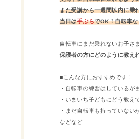
また受講から一週間以内に乗
当日は
手ぶら
でOK！自転車
自転車にまだ乗れないお子さ
保護者の方にどのように教え
■こんな方におすすめです！
・自転車の練習はしているが
・いまいち子どもにどう教え
・まだ自転車も持っていない
などなど