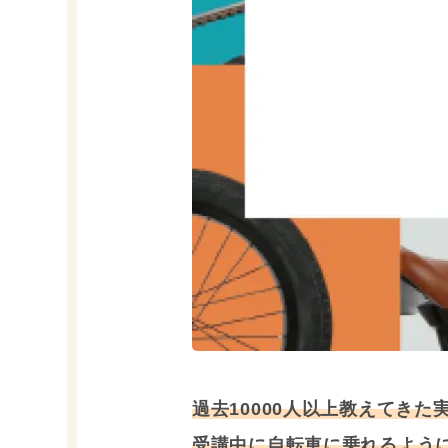
過去10000人以上教えてきた
受講中に自転車に乗れるよう