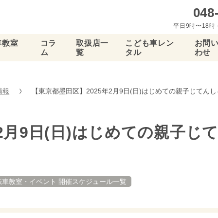
048
平日9時〜18時 
車教室
コラ
取扱店一
こども車レン
お問
ム
覧
タル
わせ
情報
【東京都墨田区】2025年2月9日(日)はじめての親子じてんし
年2月9日(日)はじめての親子じ
転車教室・イベント 開催スケジュール一覧