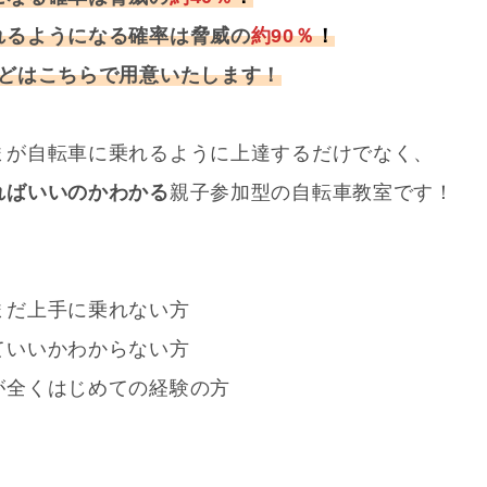
れるようになる確率は脅威の
約90％
！
などはこちらで用意いたします！
まが自転車に乗れるように上達するだけでなく、
ればいいのかわかる
親子参加型の自転車教室です！
まだ上手に乗れない方
ていいかわからない方
が全くはじめての経験の方