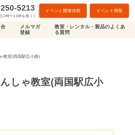
-250-5213
イベント開催依頼
イベント情報
(12時〜13時を除く)
い合
メルマガ
教室・レンタル・製品のよくあ
登録
る質問
ゃ教室(両国駅広小路)
てんしゃ教室(両国駅広小