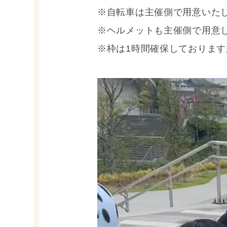
※自転車は主催側で用意いた
※ヘルメットも主催側で用意
※枠は1時間確保しております