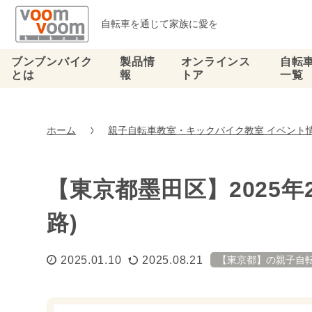
自転車を通じて家族に愛を
ブンブンバイク
製品情
オンラインス
自転
とは
報
トア
一覧
ホーム
親子自転車教室・キックバイク教室 イベント
【東京都墨田区】2025
路)
2025.01.10
2025.08.21
【東京都】の親子自