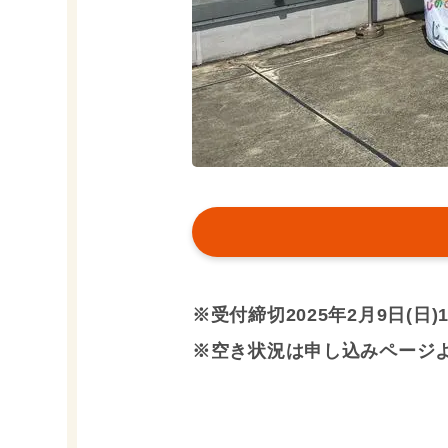
※受付締切2025年2月9日(日)16
※空き状況は申し込みページ