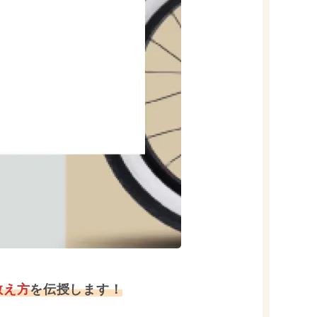
教え方
を伝授します！