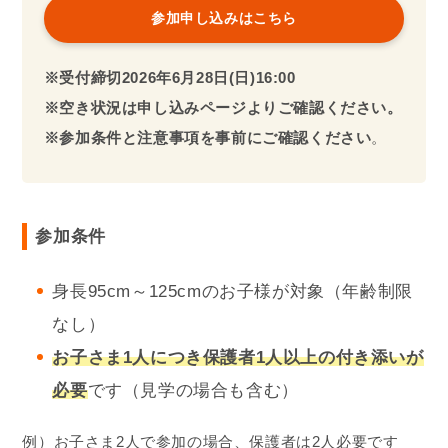
参加申し込みはこちら
※受付締切
2026年
6月28日(日)16:00
※空き状況は申し込みページよりご確認ください。
※参加条件と注意事項を事前にご確認ください
。
参加条件
身長95cm～125cmのお子様が対象（年齢制限
なし）
お子さま1人
につき保護者1人以上の付き添いが
必要
です（見学の場合も含む）
例）お子さま2人で参加の場合、保護者は2人必要です