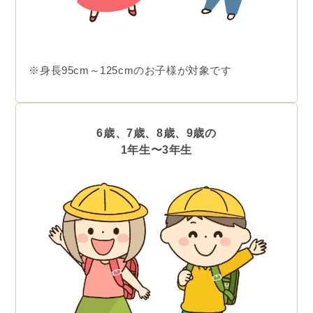
※身長95cm～125cmのお子様が対象です
6歳、7歳、8歳、9歳の
1年生〜3年生