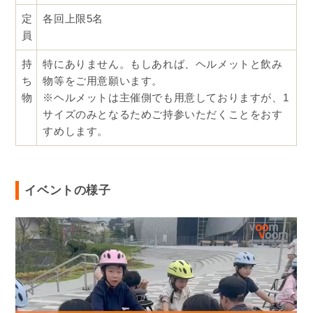
定
各回上限5名
員
持
特にありません。もしあれば、ヘルメットと飲み
ち
物等をご用意願います。
物
※ヘルメットは主催側でも用意しておりますが、1
サイズのみとなるためご持参いただくことをおす
すめします。
イベントの様子