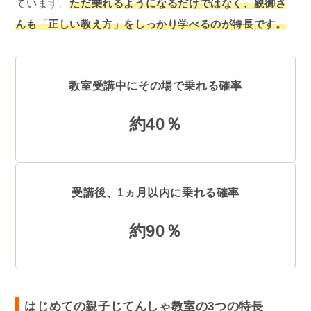
ています。
ただ乗れるようになるだけではなく、親御さ
んも「正しい教え方」をしっかり学べるのが特長です。
教室受講中にその場で乗れる確率
約40％
受講後、1ヵ月以内に乗れる確率
約90％
はじめての親子じてんしゃ教室の3つの特長