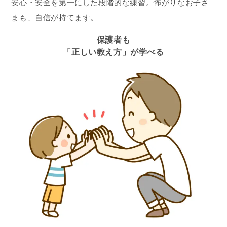
安心・安全を第一にした段階的な練習。怖がりなお子さ
まも、自信が持てます。
保護者も
「正しい教え方」が学べる