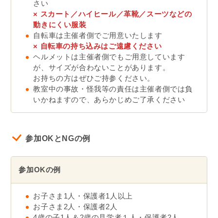
さい
× スカート／ハイヒール／革靴／スーツなどの
動きにくい服装
自転車は主催者側でご用意いたします
×
自転車の持ち込みはご遠慮ください
ヘルメットは主催者側でもご用意しています
が、サイズが合わないことがあります。
お持ちの方はぜひご持参ください。
教室中の事故・怪我等の責任は主催者側では負
いかねますので、あらかじめご了承ください
参加OKとNGの例
参加OKの例
お子さま1人・保護者1人以上
お子さま2人・保護者2人
4歳の子1人＆2歳の見学者１人・保護者2人