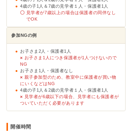
4歳の子1人＆7歳の見学者１人・保護者1人
〇
見学者が7歳以上の場合は保護者の同伴なし
でOK
参加NGの例
お子さま2人・保護者1人
×
お子さま1人につき保護者が1人つけないので
NG
お子さま1人・保護者なし
×
親子参加型のため、教室中に保護者が買い物
にいくなどはNG
4歳の子1人＆2歳の見学者１人・保護者1人
×
見学者が6歳以下の場合、見学者にも保護者が
ついていただく必要があります
開催時間