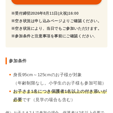
※受付締切2026年
8
月11
日(火祝)16:00
※空き状況は申し込みページよりご確認ください。
※空き状況により、当日でもご参加いただけます。
※参加条件と注意事項を事前にご確認ください
。
参加条件
身長95cm～125cmのお子様が対象
（年齢制限なし。小学生のお子様も参加可能）
お子さま1名
につき保護者1名以上の付き添いが
必要
です（見学の場合も含む）
例）お子さま2人で参加の場合、保護者は2名以上必要で