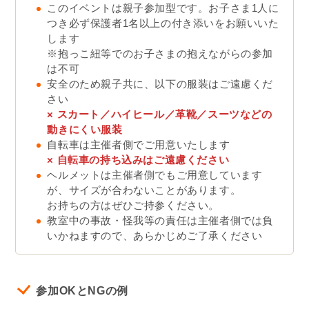
このイベントは親子参加型です。お子さま1人に
つき必ず保護者1名以上の付き添いをお願いいた
します
※抱っこ紐等でのお子さまの抱えながらの参加
は不可
安全のため親子共に、以下の服装はご遠慮くだ
さい
× スカート／ハイヒール／革靴／スーツなどの
動きにくい服装
自転車は主催者側でご用意いたします
×
自転車の持ち込みはご遠慮ください
ヘルメットは主催者側でもご用意しています
が、サイズが合わないことがあります。
お持ちの方はぜひご持参ください。
教室中の事故・怪我等の責任は主催者側では負
いかねますので、あらかじめご了承ください
参加OKとNGの例