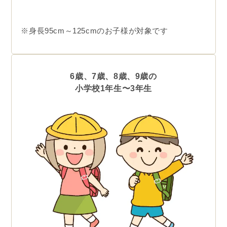
※身長95cm～125cmのお子様が対象です
6歳、7歳、8歳、9歳の
小学校1年生〜3年生