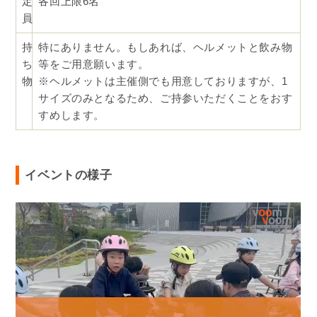
定
各回上限6名
員
持
特にありません。もしあれば、ヘルメットと飲み物
ち
等をご用意願います。
物
※ヘルメットは主催側でも用意しておりますが、1
サイズのみとなるため、ご持参いただくことをおす
すめします。
イベントの様子